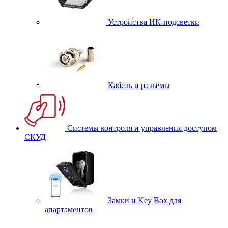
Устройства ИК-подсветки
Кабель и разъёмы
Системы контроля и управления доступом
СКУД
Замки и Key Box для
апартаментов