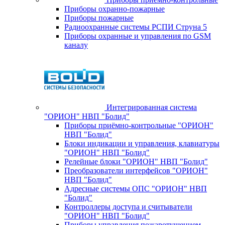
Приборы охранно-пожарные
Приборы пожарные
Радиоохранные системы РСПИ Струна 5
Приборы охранные и управления по GSM
каналу
Интегрированная система
"ОРИОН" НВП "Болид"
Приборы приёмно-контрольные "ОРИОН"
НВП "Болид"
Блоки индикации и управления, клавиатуры
"ОРИОН" НВП "Болид"
Релейные блоки "ОРИОН" НВП "Болид"
Преобразователи интерфейсов "ОРИОН"
НВП "Болид"
Адресные системы ОПС "ОРИОН" НВП
"Болид"
Контроллеры доступа и считыватели
"ОРИОН" НВП "Болид"
Приборы управления пожаротушением