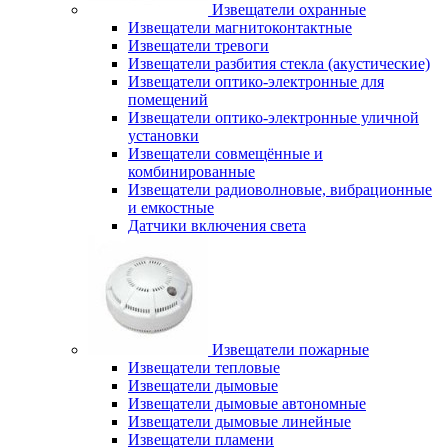
Извещатели охранные
Извещатели магнитоконтактные
Извещатели тревоги
Извещатели разбития стекла (акустические)
Извещатели оптико-электронные для
помещений
Извещатели оптико-электронные уличной
установки
Извещатели совмещённые и
комбинированные
Извещатели радиоволновые, вибрационные
и емкостные
Датчики включения света
Извещатели пожарные
Извещатели тепловые
Извещатели дымовые
Извещатели дымовые автономные
Извещатели дымовые линейные
Извещатели пламени