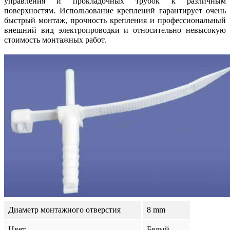
управления и прокладочных трубок к различным
поверхностям. Использование креплений гарантирует очень
быстрый монтаж, прочность крепления и профессиональный
внешний вид электропроводки и относительно невысокую
стоимость монтажных работ.
Диаметр монтажного отверстия
8 mm
Цвет
Белый