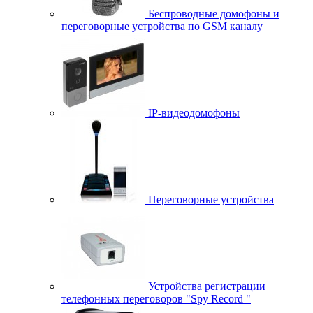
Беспроводные домофоны и
переговорные устройства по GSM каналу
IP-видеодомофоны
Переговорные устройства
Устройства регистрации
телефонных переговоров "Spy Record "