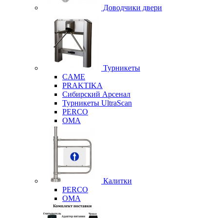
Доводчики двери
Турникеты
CAME
PRAKTIKA
Сибирский Арсенал
Турникеты UltraScan
PERCO
OMA
Калитки
PERCO
OMA