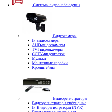
Системы видеонаблюдения
Видеокамеры
IP-видеокамеры
AHD-видеокамеры
TVI-видеокамеры
CCTV-видеоглазок
Муляжи
Монтажные коробки
Кронштейны
Видеорегистраторы
Видеорегистраторы гибридные
IP-Видеорегистраторы (NVR)
Боксы металлические для