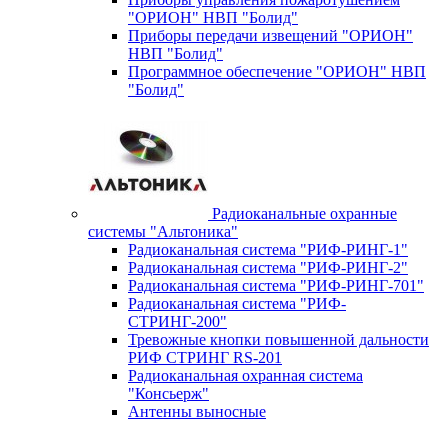
"ОРИОН" НВП "Болид"
Приборы передачи извещений "ОРИОН"
НВП "Болид"
Программное обеспечение "ОРИОН" НВП
"Болид"
Радиоканальные охранные
системы "Альтоника"
Радиоканальная система "РИФ-РИНГ-1"
Радиоканальная система "РИФ-РИНГ-2"
Радиоканальная система "РИФ-РИНГ-701"
Радиоканальная система "РИФ-
СТРИНГ-200"
Тревожные кнопки повышенной дальности
РИФ СТРИНГ RS-201
Радиоканальная охранная система
"Консьерж"
Антенны выносные