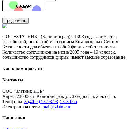
Продолжить
ООО «ЗЛАТНИК» (Калининград) с 1993 года занимается
разработкой, поставкой и созданием Комплексных Систем
Безопасности для объектов любой формы собственности.
Количество сотрудников на июнь 2005 года – 19 человек,
большинство сотрудников фирмы имеют высшее образование.
Как к нам проехать
Контакты
ООО "Златник-КСБ"
Адрес: 236006,
г. Калининград,
ул. Звёздная,
д. 25а,
оф. 5.
Телефоны:
8 (4012) 53-93-93
,
53-80-65
.
Электронная почта:
mail@zlatnic.ru
Навигация