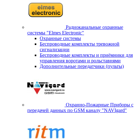
Радиоканальные охранные
системы "Elmes Electronic"
Охранные системы
Беспроводные комплекты тревожной
сигнализации
Беспроводные комплекты и приёмники для
управления воротами и рольставнями
Дополнительные передатчики (пульты)
Охранно-Пожарные Приборы с
передачей данных по GSM каналу "NAVIgard"