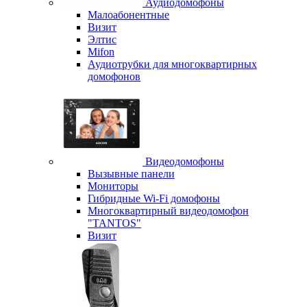
Аудиодомофоны
Малоабонентные
Визит
Элтис
Mifon
Аудиотрубки для многоквартирных
домофонов
Видеодомофоны
Вызывные панели
Мониторы
Гибридные Wi-Fi домофоны
Многоквартирный видеодомофон
"TANTOS"
Визит