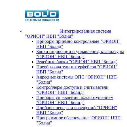
Интегрированная система
"ОРИОН" НВП "Болид"
Приборы приёмно-контрольные "ОРИОН"
НВП "Болид"
Блоки индикации и управления, клавиатуры
"ОРИОН" НВП "Болид"
Релейные блоки "ОРИОН" НВП "Болид"
Преобразователи интерфейсов "ОРИОН"
НВП "Болид"
Адресные системы ОПС "ОРИОН" НВП
"Болид"
Контроллеры доступа и считыватели
"ОРИОН" НВП "Болид"
Приборы управления пожаротушением
"ОРИОН" НВП "Болид"
Приборы передачи извещений "ОРИОН"
НВП "Болид"
Программное обеспечение "ОРИОН" НВП
"Болид"