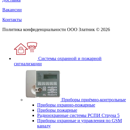
Вакансии
Контакты
Политика конфиденциальности
ООО Златник © 2026
Системы охранной и пожарной
сигнализации
Приборы приёмно-контрольные
Приборы охранно-пожарные
Приборы пожарные
Радиоохранные системы РСПИ Струна 5
Приборы охранные и управления по GSM
каналу