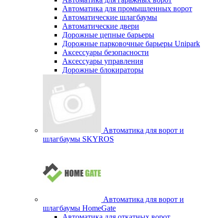
Автоматика для промышленных ворот
Автоматические шлагбаумы
Автоматические двери
Дорожные цепные барьеры
Дорожные парковочные барьеры Unipark
Аксессуары безопасности
Аксессуары управления
Дорожные блокираторы
Автоматика для ворот и
шлагбаумы SKYROS
Автоматика для ворот и
шлагбаумы HomeGate
Автоматика для откатных ворот