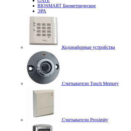
GATE
BIOSMART Биометрические
ЭРА
Кодонаборные устройства
Считыватели Touch Memory
Считыватели Proximity