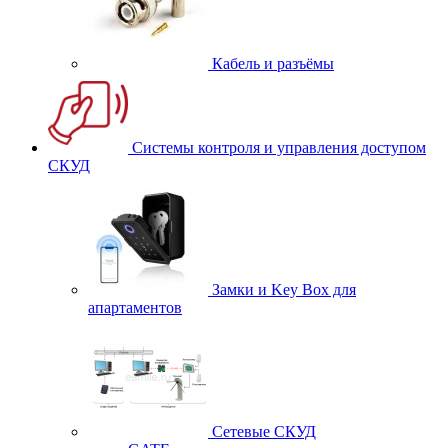
Кабель и разъёмы
Системы контроля и управления доступом
СКУД
Замки и Key Box для
апартаментов
Сетевые СКУД