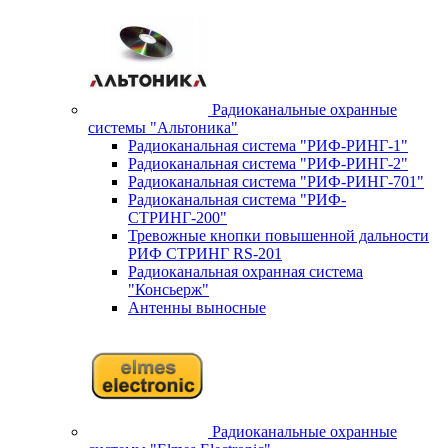
Радиоканальные охранные
системы "Альтоника"
Радиоканальная система "РИФ-РИНГ-1"
Радиоканальная система "РИФ-РИНГ-2"
Радиоканальная система "РИФ-РИНГ-701"
Радиоканальная система "РИФ-
СТРИНГ-200"
Тревожные кнопки повышенной дальности
РИФ СТРИНГ RS-201
Радиоканальная охранная система
"Консьерж"
Антенны выносные
Радиоканальные охранные