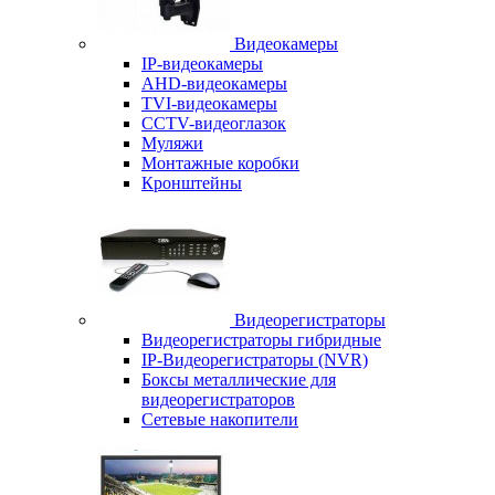
Видеокамеры
IP-видеокамеры
AHD-видеокамеры
TVI-видеокамеры
CCTV-видеоглазок
Муляжи
Монтажные коробки
Кронштейны
Видеорегистраторы
Видеорегистраторы гибридные
IP-Видеорегистраторы (NVR)
Боксы металлические для
видеорегистраторов
Сетевые накопители