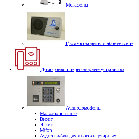
Мегафоны
Громкоговорители абонентские
Домофоны и переговорные устройства
Аудиодомофоны
Малоабонентные
Визит
Элтис
Mifon
Аудиотрубки для многоквартирных