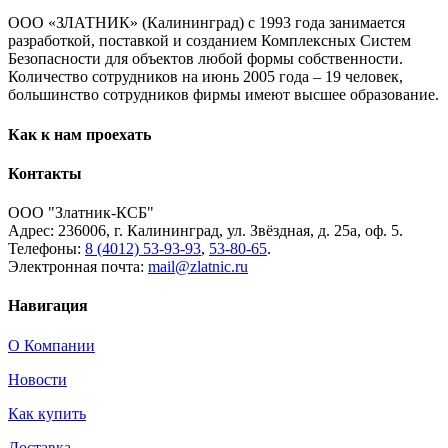
ООО «ЗЛАТНИК» (Калининград) с 1993 года занимается
разработкой, поставкой и созданием Комплексных Систем
Безопасности для объектов любой формы собственности.
Количество сотрудников на июнь 2005 года – 19 человек,
большинство сотрудников фирмы имеют высшее образование.
Как к нам проехать
Контакты
ООО "Златник-КСБ"
Адрес: 236006,
г. Калининград,
ул. Звёздная,
д. 25а,
оф. 5.
Телефоны:
8 (4012) 53-93-93
,
53-80-65
.
Электронная почта:
mail@zlatnic.ru
Навигация
О Компании
Новости
Как купить
Доставка