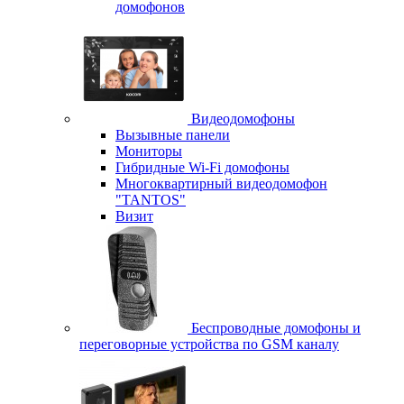
домофонов
Видеодомофоны
Вызывные панели
Мониторы
Гибридные Wi-Fi домофоны
Многоквартирный видеодомофон
"TANTOS"
Визит
Беспроводные домофоны и
переговорные устройства по GSM каналу