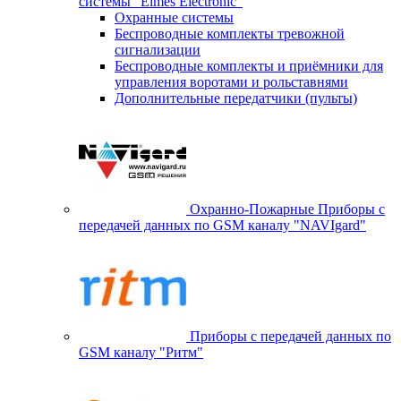
системы "Elmes Electronic"
Охранные системы
Беспроводные комплекты тревожной
сигнализации
Беспроводные комплекты и приёмники для
управления воротами и рольставнями
Дополнительные передатчики (пульты)
Охранно-Пожарные Приборы с
передачей данных по GSM каналу "NAVIgard"
Приборы с передачей данных по
GSM каналу "Ритм"