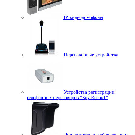
IP-видеодомофоны
Переговорные устройства
Устройства регистрации
телефонных переговоров "Spy Record "
Дополнительное оборудование