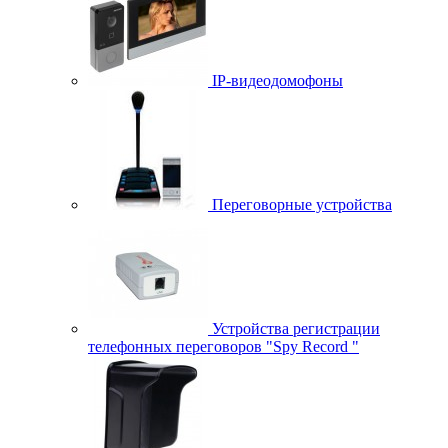
IP-видеодомофоны
Переговорные устройства
Устройства регистрации
телефонных переговоров "Spy Record "