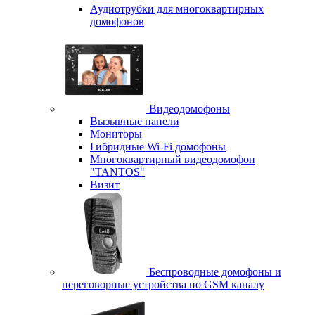
Аудиотрубки для многоквартирных
домофонов
Видеодомофоны
Вызывные панели
Мониторы
Гибридные Wi-Fi домофоны
Многоквартирный видеодомофон
"TANTOS"
Визит
Беспроводные домофоны и
переговорные устройства по GSM каналу