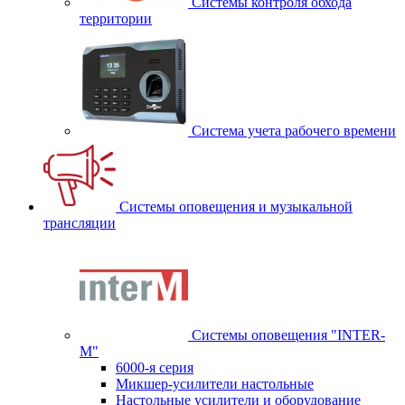
Системы контроля обхода
территории
Система учета рабочего времени
Системы оповещения и музыкальной
трансляции
Системы оповещения "INTER-
M"
6000-я серия
Микшер-усилители настольные
Настольные усилители и оборудование