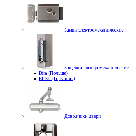
Замки электромеханические
Защёлки электромеханические
Bira (Польша)
EffEff (Германия)
Доводчики двери