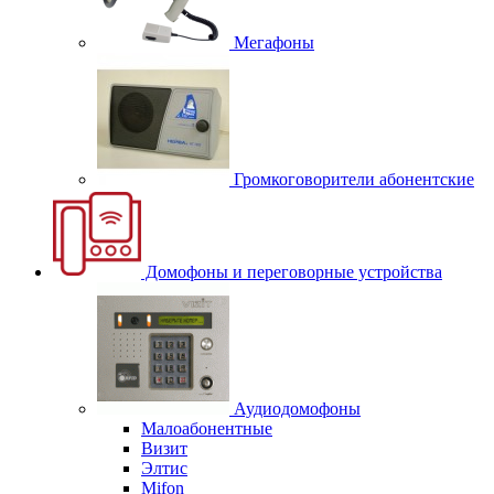
Мегафоны
Громкоговорители абонентские
Домофоны и переговорные устройства
Аудиодомофоны
Малоабонентные
Визит
Элтис
Mifon