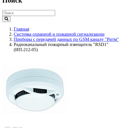
Поиск
Главная
Системы охранной и пожарной сигнализации
Приборы с передачей данных по GSM каналу "Ритм"
Радиоканальный пожарный извещатель "RSD1"
(ИП-212-05)