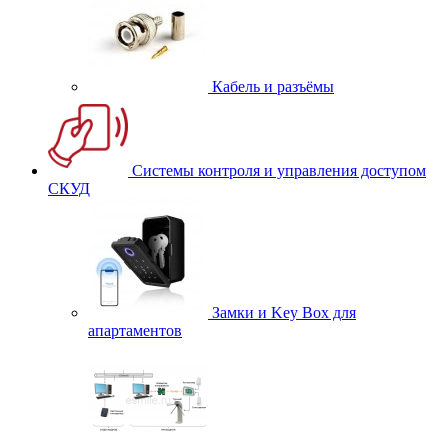
Кабель и разъёмы
Системы контроля и управления доступом
СКУД
Замки и Key Box для
апартаментов