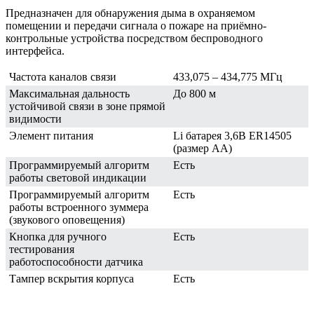
Предназначен для обнаружения дыма в охраняемом
помещении и передачи сигнала о пожаре на приёмно-
контрольные устройства посредством беспроводного
интерфейса.
Частота каналов связи
433,075 – 434,775 МГц
Максимальная дальность
До 800 м
устойчивой связи в зоне прямой
видимости
Элемент питания
Li батарея 3,6В ER14505
(размер AA)
Программируемый алгоритм
Есть
работы световой индикации
Программируемый алгоритм
Есть
работы встроенного зуммера
(звукового оповещения)
Кнопка для ручного
Есть
тестирования
работоспособности датчика
Тампер вскрытия корпуса
Есть