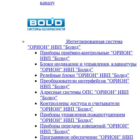
каналу
Интегрированная система
"ОРИОН" НВП "Болид"
Приборы приёмно-контрольные "ОРИОН"
НВП "Болид"
Блоки индикации и управления, клавиатуры
"ОРИОН" НВП "Болид"
Релейные блоки "ОРИОН" НВП "Болид"
Преобразователи интерфейсов "ОРИОН"
НВП "Болид"
Адресные системы ОПС "ОРИОН" НВП
"Болид"
Контроллеры доступа и считыватели
"ОРИОН" НВП "Болид"
Приборы управления пожаротушением
"ОРИОН" НВП "Болид"
Приборы передачи извещений "ОРИОН"
НВП "Болид"
Программное обеспечение "ОРИОН" НВП