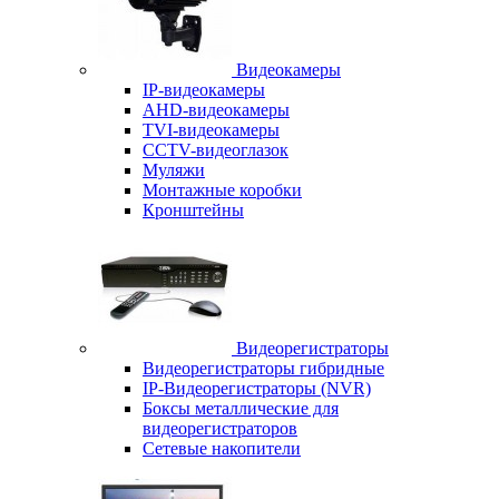
Видеокамеры
IP-видеокамеры
AHD-видеокамеры
TVI-видеокамеры
CCTV-видеоглазок
Муляжи
Монтажные коробки
Кронштейны
Видеорегистраторы
Видеорегистраторы гибридные
IP-Видеорегистраторы (NVR)
Боксы металлические для
видеорегистраторов
Сетевые накопители