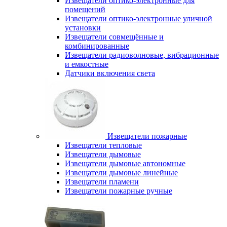
Извещатели оптико-электронные для
помещений
Извещатели оптико-электронные уличной
установки
Извещатели совмещённые и
комбинированные
Извещатели радиоволновые, вибрационные
и емкостные
Датчики включения света
Извещатели пожарные
Извещатели тепловые
Извещатели дымовые
Извещатели дымовые автономные
Извещатели дымовые линейные
Извещатели пламени
Извещатели пожарные ручные