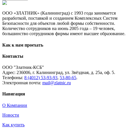
ООО «ЗЛАТНИК» (Калининград) с 1993 года занимается
разработкой, поставкой и созданием Комплексных Систем
Безопасности для объектов любой формы собственности.
Количество сотрудников на июнь 2005 года – 19 человек,
большинство сотрудников фирмы имеют высшее образование.
Как к нам проехать
Контакты
ООО "Златник-КСБ"
Адрес: 236006,
г. Калининград,
ул. Звёздная,
д. 25а,
оф. 5.
Телефоны:
8 (4012) 53-93-93
,
53-80-65
.
Электронная почта:
mail@zlatnic.ru
Навигация
О Компании
Новости
Как купить