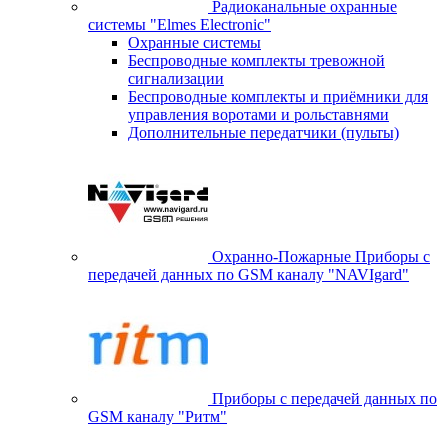
Радиоканальные охранные
системы "Elmes Electronic"
Охранные системы
Беспроводные комплекты тревожной
сигнализации
Беспроводные комплекты и приёмники для
управления воротами и рольставнями
Дополнительные передатчики (пульты)
Охранно-Пожарные Приборы с
передачей данных по GSM каналу "NAVIgard"
Приборы с передачей данных по
GSM каналу "Ритм"