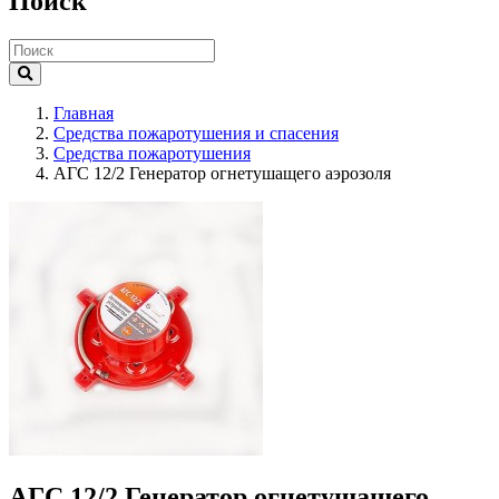
Поиск
Главная
Средства пожаротушения и спасения
Средства пожаротушения
АГС 12/2 Генератор огнетушащего аэрозоля
АГС 12/2 Генератор огнетушащего