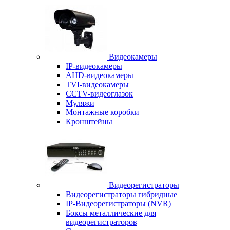
Видеокамеры
IP-видеокамеры
AHD-видеокамеры
TVI-видеокамеры
CCTV-видеоглазок
Муляжи
Монтажные коробки
Кронштейны
Видеорегистраторы
Видеорегистраторы гибридные
IP-Видеорегистраторы (NVR)
Боксы металлические для
видеорегистраторов