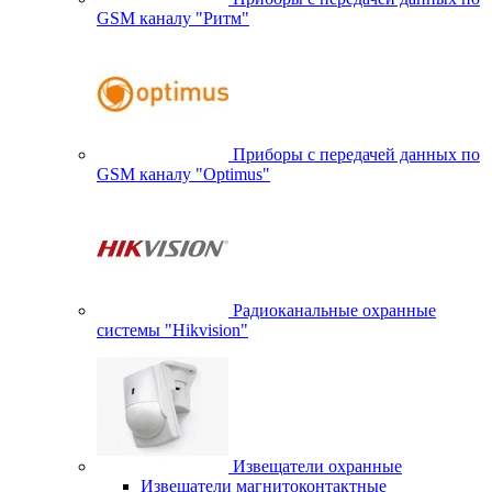
GSM каналу "Ритм"
Приборы с передачей данных по
GSM каналу "Optimus"
Радиоканальные охранные
системы "Hikvision"
Извещатели охранные
Извещатели магнитоконтактные