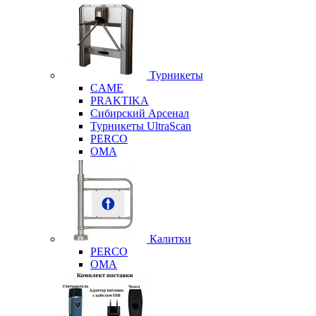
Турникеты
CAME
PRAKTIKA
Сибирский Арсенал
Турникеты UltraScan
PERCO
OMA
Калитки
PERCO
OMA