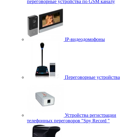
переговорные устройства по GSM каналу
IP-видеодомофоны
Переговорные устройства
Устройства регистрации
телефонных переговоров "Spy Record "