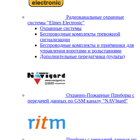
Радиоканальные охранные
системы "Elmes Electronic"
Охранные системы
Беспроводные комплекты тревожной
сигнализации
Беспроводные комплекты и приёмники для
управления воротами и рольставнями
Дополнительные передатчики (пульты)
Охранно-Пожарные Приборы с
передачей данных по GSM каналу "NAVIgard"
Приборы с передачей данных по