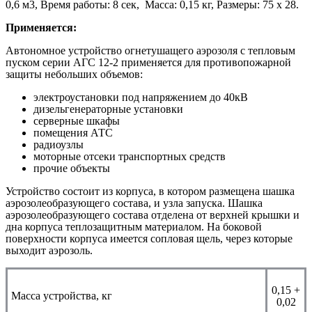
0,6 м3, Время работы: 8 сек, Масса: 0,15 кг, Размеры: 75 х 28.
Применяется:
Автономное устройство огнетушащего аэрозоля с тепловым
пуском серии АГС 12-2 применяется для противопожарной
защиты небольших объемов:
электроустановки под напряжением до 40кВ
дизельгенераторные установки
серверные шкафы
помещения АТС
радиоузлы
моторные отсеки транспортных средств
прочие объекты
Устройство состоит из корпуса, в котором размещена шашка
аэрозолеобразующего состава, и узла запуска. Шашка
аэрозолеобразующего состава отделена от верхней крышки и
дна корпуса теплозащитным материалом. На боковой
поверхности корпуса имеется сопловая щель, через которые
выходит аэрозоль.
0,15 +
Масса устройства, кг
0,02