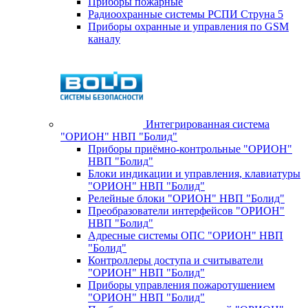
Приборы пожарные
Радиоохранные системы РСПИ Струна 5
Приборы охранные и управления по GSM
каналу
Интегрированная система
"ОРИОН" НВП "Болид"
Приборы приёмно-контрольные "ОРИОН"
НВП "Болид"
Блоки индикации и управления, клавиатуры
"ОРИОН" НВП "Болид"
Релейные блоки "ОРИОН" НВП "Болид"
Преобразователи интерфейсов "ОРИОН"
НВП "Болид"
Адресные системы ОПС "ОРИОН" НВП
"Болид"
Контроллеры доступа и считыватели
"ОРИОН" НВП "Болид"
Приборы управления пожаротушением
"ОРИОН" НВП "Болид"