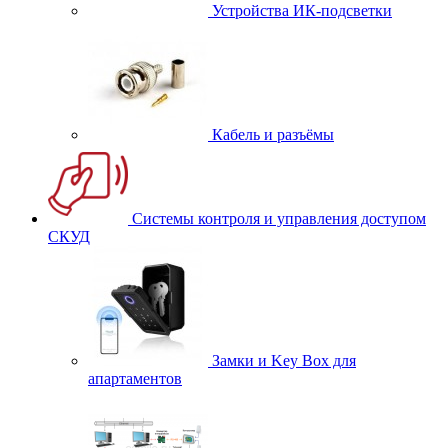
Устройства ИК-подсветки
Кабель и разъёмы
Системы контроля и управления доступом
СКУД
Замки и Key Box для
апартаментов