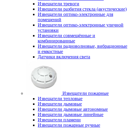
Извещатели тревоги
Извещатели разбития стекла (акустические)
Извещатели оптико-электронные для
помещений
Извещатели оптико-электронные уличной
установки
Извещатели совмещённые и
комбинированные
Извещатели радиоволновые, вибрационные
и емкостные
Датчики включения света
Извещатели пожарные
Извещатели тепловые
Извещатели дымовые
Извещатели дымовые автономные
Извещатели дымовые линейные
Извещатели пламени
Извещатели пожарные ручные