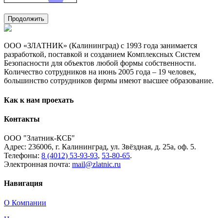
Продолжить
ООО «ЗЛАТНИК» (Калининград) с 1993 года занимается
разработкой, поставкой и созданием Комплексных Систем
Безопасности для объектов любой формы собственности.
Количество сотрудников на июнь 2005 года – 19 человек,
большинство сотрудников фирмы имеют высшее образование.
Как к нам проехать
Контакты
ООО "Златник-КСБ"
Адрес: 236006,
г. Калининград,
ул. Звёздная,
д. 25а,
оф. 5.
Телефоны:
8 (4012) 53-93-93
,
53-80-65
.
Электронная почта:
mail@zlatnic.ru
Навигация
О Компании