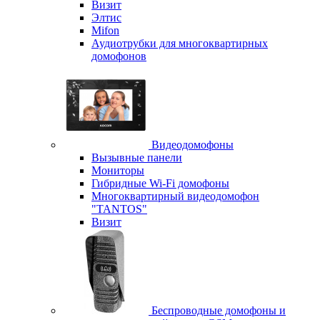
Визит
Элтис
Mifon
Аудиотрубки для многоквартирных
домофонов
Видеодомофоны
Вызывные панели
Мониторы
Гибридные Wi-Fi домофоны
Многоквартирный видеодомофон
"TANTOS"
Визит
Беспроводные домофоны и