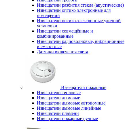
Извещатели разбития стекла (акустические)
Извещатели оптико-электронные для
помещений
Извещатели оптико-электронные уличной
установки
Извещатели совмещённые и
комбинированные
Извещатели радиоволновые, вибрационные
и емкостные
Датчики включения света
Извещатели пожарные
Извещатели тепловые
Извещатели дымовые
Извещатели дымовые автономные
Извещатели дымовые линейные
Извещатели пламени
Извещатели пожарные ручные