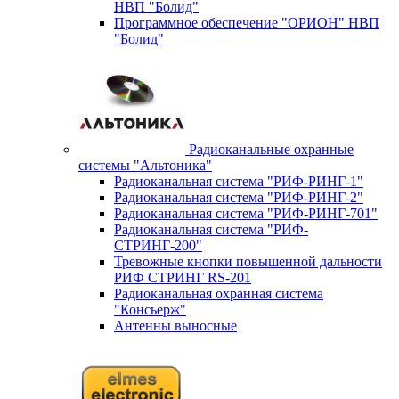
НВП "Болид"
Программное обеспечение "ОРИОН" НВП
"Болид"
Радиоканальные охранные
системы "Альтоника"
Радиоканальная система "РИФ-РИНГ-1"
Радиоканальная система "РИФ-РИНГ-2"
Радиоканальная система "РИФ-РИНГ-701"
Радиоканальная система "РИФ-
СТРИНГ-200"
Тревожные кнопки повышенной дальности
РИФ СТРИНГ RS-201
Радиоканальная охранная система
"Консьерж"
Антенны выносные