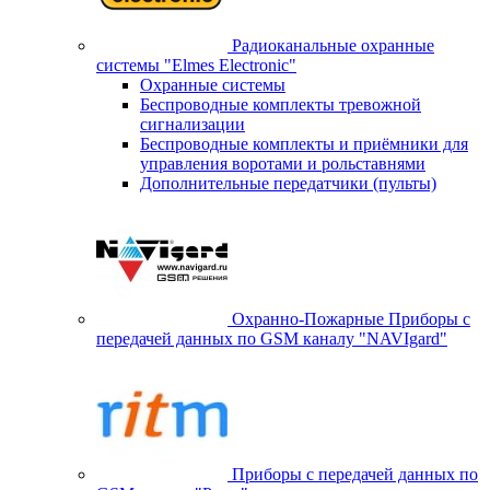
Радиоканальные охранные
системы "Elmes Electronic"
Охранные системы
Беспроводные комплекты тревожной
сигнализации
Беспроводные комплекты и приёмники для
управления воротами и рольставнями
Дополнительные передатчики (пульты)
Охранно-Пожарные Приборы с
передачей данных по GSM каналу "NAVIgard"
Приборы с передачей данных по