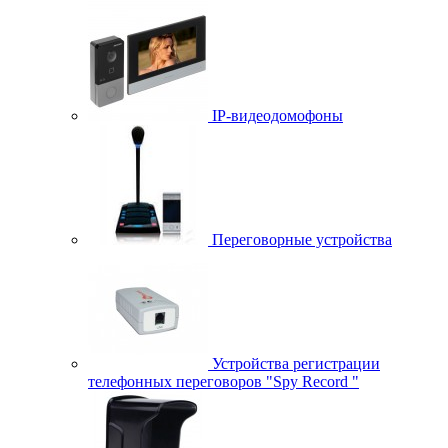
IP-видеодомофоны
Переговорные устройства
Устройства регистрации
телефонных переговоров "Spy Record "