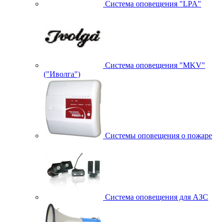
Система оповещения "LPA"
Система оповещения "MKV"
("Иволга")
Системы оповещения о пожаре
Система оповещения для АЗС