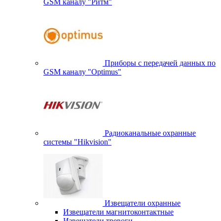
GSM каналу "Ритм"
Приборы с передачей данных по
GSM каналу "Optimus"
Радиоканальные охранные
системы "Hikvision"
Извещатели охранные
Извещатели магнитоконтактные
Извещатели тревоги