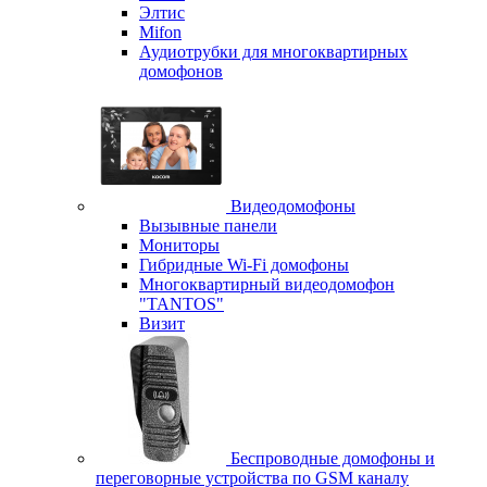
Элтис
Mifon
Аудиотрубки для многоквартирных
домофонов
Видеодомофоны
Вызывные панели
Мониторы
Гибридные Wi-Fi домофоны
Многоквартирный видеодомофон
"TANTOS"
Визит
Беспроводные домофоны и
переговорные устройства по GSM каналу