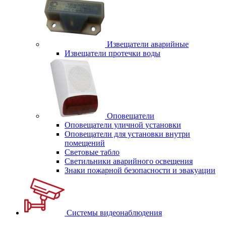
Извещатели аварийные
Извещатели протечки воды
Оповещатели
Оповещатели уличной установки
Оповещатели для установки внутри
помещений
Световые табло
Светильники аварийного освещения
Знаки пожарной безопасности и эвакуации
Системы видеонаблюдения