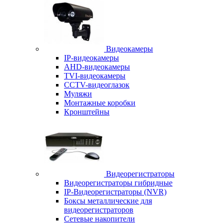
Видеокамеры
IP-видеокамеры
AHD-видеокамеры
TVI-видеокамеры
CCTV-видеоглазок
Муляжи
Монтажные коробки
Кронштейны
Видеорегистраторы
Видеорегистраторы гибридные
IP-Видеорегистраторы (NVR)
Боксы металлические для
видеорегистраторов
Сетевые накопители