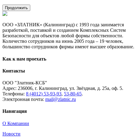
Продолжить
ООО «ЗЛАТНИК» (Калининград) с 1993 года занимается
разработкой, поставкой и созданием Комплексных Систем
Безопасности для объектов любой формы собственности.
Количество сотрудников на июнь 2005 года – 19 человек,
большинство сотрудников фирмы имеют высшее образование.
Как к нам проехать
Контакты
ООО "Златник-КСБ"
Адрес: 236006,
г. Калининград,
ул. Звёздная,
д. 25а,
оф. 5.
Телефоны:
8 (4012) 53-93-93
,
53-80-65
.
Электронная почта:
mail@zlatnic.ru
Навигация
О Компании
Новости