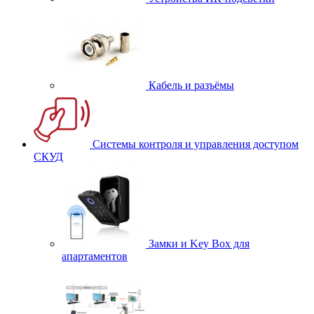
Кабель и разъёмы
Системы контроля и управления доступом
СКУД
Замки и Key Box для
апартаментов