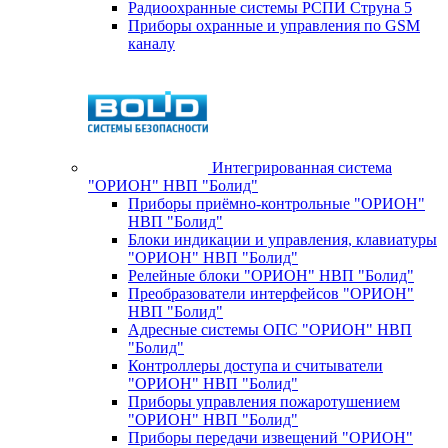
Радиоохранные системы РСПИ Струна 5
Приборы охранные и управления по GSM
каналу
Интегрированная система
"ОРИОН" НВП "Болид"
Приборы приёмно-контрольные "ОРИОН"
НВП "Болид"
Блоки индикации и управления, клавиатуры
"ОРИОН" НВП "Болид"
Релейные блоки "ОРИОН" НВП "Болид"
Преобразователи интерфейсов "ОРИОН"
НВП "Болид"
Адресные системы ОПС "ОРИОН" НВП
"Болид"
Контроллеры доступа и считыватели
"ОРИОН" НВП "Болид"
Приборы управления пожаротушением
"ОРИОН" НВП "Болид"
Приборы передачи извещений "ОРИОН"