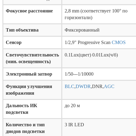
Фокусное расстояние
2,8 mm (соответствует 100° по
горизонтали)
Тип объектива
Фиксированный
Сенсор
1/2,9" Progressive Scan
CMOS
Светочувствительность
0.1Lux(цвет) 0.01Lux(ч/б)
(мин. освещенность)
Электронный затвор
1/50---1/10000
Функции улучшения
BLC
,
DWDR
,DNR,
AGC
изображения
Дальность ИК
до 20 м
подсветки
Количество и тип
3 IR LED
диодов подсветки